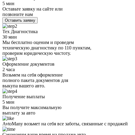
5 мин
Оставьте заявку на сайте или
позвоните нам
Оставить заявку
Тех Диагностика
30 мин
Мы бесплатно оценим и проведем
техническую диагностику по 110 пунктам,
проверим юридическую чистоту.
Оформление документов
2 часа
Возьмем на себя оформление
полного пакета документов для
выкупа вашего авто.
Получение выплаты
5 мин
Вы получите максимальную
выплату за авто
AvtoMany возьмет на себя все заботы, связанные с продажей
Сэкономим ваше время на продаже авто