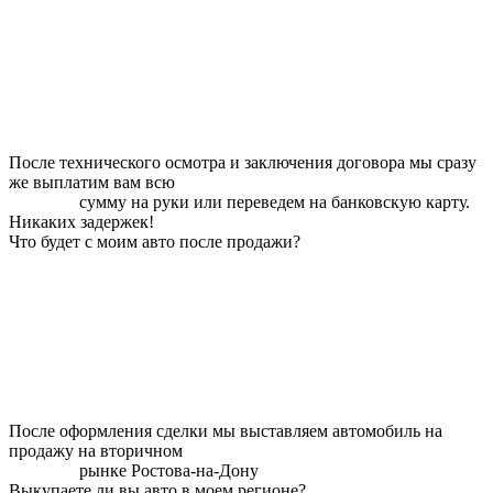
После технического осмотра и заключения договора мы сразу
же выплатим вам всю
сумму на руки или переведем на банковскую карту.
Никаких задержек!
Что будет с моим авто после продажи?
После оформления сделки мы выставляем автомобиль на
продажу на вторичном
рынке Ростова-на-Дону
Выкупаете ли вы авто в моем регионе?