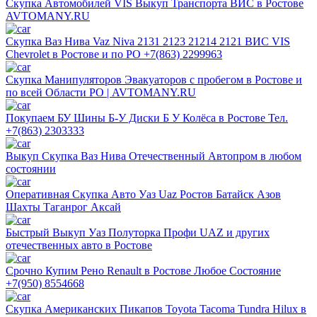
Скупка Автомобилей VIS Выкуп Транспорта ВИС в Ростове
AVTOMANY.RU
Скупка Ваз Нива Vaz Niva 2131 2123 21214 2121 ВИС VIS
Chevrolet в Ростове и по РО +7(863) 2299963
Скупка Манипуляторов Эвакуаторов с пробегом в Ростове и
по всей Области РО | AVTOMANY.RU
Покупаем БУ Шины Б-У Диски Б У Колёса в Ростове Тел.
+7(863) 2303333
Выкуп Скупка Ваз Нива Отечественный Автопром в любом
состоянии
Оперативная Скупка Авто Уаз Uaz Ростов Батайск Азов
Шахты Таганрог Аксай
Быстрый Выкуп Уаз Полуторка Профи UAZ и других
отечественных авто в Ростове
Срочно Купим Рено Renault в Ростове Любое Состояние
+7(950) 8554668
Скупка Американских Пикапов Toyota Tacoma Tundra Hilux в