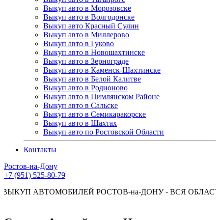
Выкуп авто в Морозовске
Выкуп авто в Волгодонске
Выкуп авто Красный Сулин
Выкуп авто в Миллерово
Выкуп авто в Гуково
Выкуп авто в Новошахтинске
Выкуп авто в Зернограде
Выкуп авто в Каменск-Шахтинске
Выкуп авто в Белой Калитве
Выкуп авто в Родионово
Выкуп авто в Цимлянском Районе
Выкуп авто в Сальске
Выкуп авто в Семикаракорске
Выкуп авто в Шахтах
Выкуп авто по Ростовской Области
Контакты
Ростов-на-Дону
+7 (951) 525-80-79
АВТОМОБИЛЕЙ РОСТОВ-на-ДОНУ - ВСЯ ОБЛАСТЬ КРА