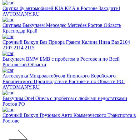
Скупка бу автомобилей KIA КИА в Ростове Заходите |
AVTOMANY.RU
Скупаем Выкупаем Мерседес Mercedes Ростов Область
Краснодар Край
Срочный Выкуп Ваз Приора Гранта Калина Нива Ваз 2104
2107 2114 2115
Выкупаем BMW БМВ с пробегом в Ростове и по Всей
Ростовской Области
Автоскупка Микроавтобусов Японского Корейского
Европейского Производства в Ростове и по Области РО |
AVTOMANY.RU
Выкупим Opel Опель с пробегом с любыми недостатками
Ростов РО
Срочный Выкуп Грузовых Авто Коммерческого Транспорта в
Ростове