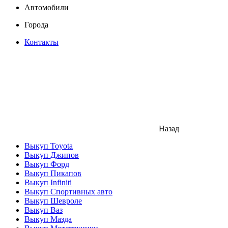
Автомобили
Города
Контакты
Назад
Выкуп Toyota
Выкуп Джипов
Выкуп Форд
Выкуп Пикапов
Выкуп Infiniti
Выкуп Спортивных авто
Выкуп Шевроле
Выкуп Ваз
Выкуп Мазда