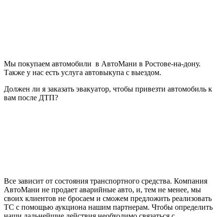
Мы покупаем автомобили в АвтоМани в Ростове-на-дону.
Также у нас есть услуга автовыкупа с выездом.
Должен ли я заказать эвакуатор, чтобы привезти автомобиль к
вам после ДТП?
Все зависит от состояния транспортного средства. Компания
АвтоМани не продает аварийные авто, и, тем не менее, мы
своих клиентов не бросаем и сможем предложить реализовать
ТС с помощью аукциона нашим партнерам. Чтобы определить
наши дальнейшие действия необходимо связаться с