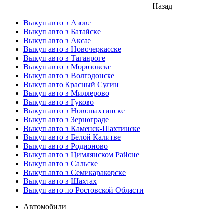
Назад
Выкуп авто в Азове
Выкуп авто в Батайске
Выкуп авто в Аксае
Выкуп авто в Новочеркасске
Выкуп авто в Таганроге
Выкуп авто в Морозовске
Выкуп авто в Волгодонске
Выкуп авто Красный Сулин
Выкуп авто в Миллерово
Выкуп авто в Гуково
Выкуп авто в Новошахтинске
Выкуп авто в Зернограде
Выкуп авто в Каменск-Шахтинске
Выкуп авто в Белой Калитве
Выкуп авто в Родионово
Выкуп авто в Цимлянском Районе
Выкуп авто в Сальске
Выкуп авто в Семикаракорске
Выкуп авто в Шахтах
Выкуп авто по Ростовской Области
Автомобили