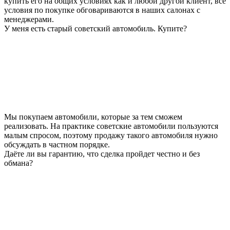
купить его на общих условиях как и любой другой клиент, все
условия по покупке обговариваются в наших салонах с
менеджерами.
У меня есть старый советский автомобиль. Купите?
Мы покупаем автомобили, которые за тем сможем
реализовать. На практике советские автомобили пользуются
малым спросом, поэтому продажу такого автомобиля нужно
обсуждать в частном порядке.
Даёте ли вы гарантию, что сделка пройдет честно и без
обмана?