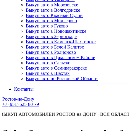
Выкуп авто в Морозовске
Выкуп авто в Волгодонске
Выкуп авто Красный Сулин
Выкуп авто в Миллерово
Выкуп авто в Гуково
Выкуп авто в Новошахтинске
Выкуп авто в Зернограде
Выкуп авто в Каменск-Шахтинске
Выкуп авто в Белой Калитве
Выкуп авто в Родионово
Выкуп авто в Цимлянском Районе
Выкуп авто в Сальске
Выкуп авто в Семикаракорске
Выкуп авто в Шахтах
Выкуп авто по Ростовской Области
Контакты
Ростов-на-Дону
+7 (951) 525-80-79
ВТОМОБИЛЕЙ РОСТОВ-на-ДОНУ - ВСЯ ОБЛАСТЬ КРАС