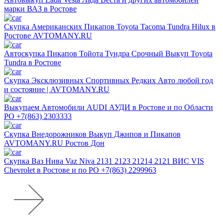
марки ВАЗ в Ростове
Скупка Американских Пикапов Toyota Tacoma Tundra Hilux в
Ростове AVTOMANY.RU
Автоскупка Пикапов Тойота Тундра Срочный Выкуп Toyota
Tundra в Ростове
Скупка Эксклюзивных Спортивных Редких Авто любой год
и состояние | AVTOMANY.RU
Выкупаем Автомобили AUDI АУДИ в Ростове и по Области
РО +7(863) 2303333
Скупка Внедорожников Выкуп Джипов и Пикапов
AVTOMANY.RU Ростов Дон
Скупка Ваз Нива Vaz Niva 2131 2123 21214 2121 ВИС VIS
Chevrolet в Ростове и по РО +7(863) 2299963