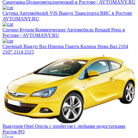
Санитарка Цельнометаллический в Ростове | AVTOMANY.RU
Скупка Автомобилей VIS Выкуп Транспорта ВИС в Ростове
AVTOMANY.RU
Срочно Купим Коммерческие Автомобили Renault Рено в
Ростове | AVTOMANY.RU
Срочный Выкуп Ваз Приора Гранта Калина Нива Ваз 2104
2107 2114 2115
Выкупим Opel Опель с пробегом с любыми недостатками
Ростов РО