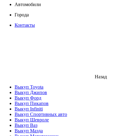
Автомобили
Города
Контакты
Назад
Выкуп Toyota
Выкуп Джипов
Выкуп Форд
Выкуп Пикапов
Выкуп Infiniti
Выкуп Спортивных авто
Выкуп Шевроле
Выкуп Ваз
Выкуп Мазда