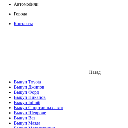
Автомобили
Города
Контакты
Назад
Выкуп Toyota
Выкуп Джипов
Выкуп Форд
Выкуп Пикапов
Выкуп Infiniti
Выкуп Спортивных авто
Выкуп Шевроле
Выкуп Ваз
Выкуп Мазда