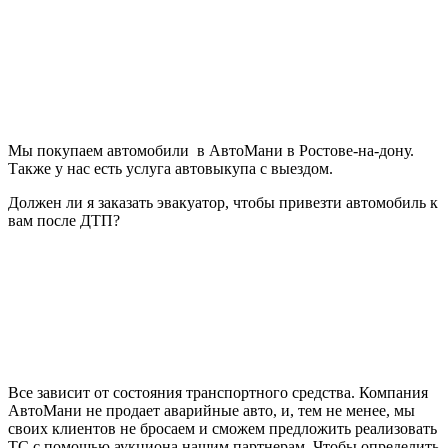
Мы покупаем автомобили в АвтоМани в Ростове-на-дону.
Также у нас есть услуга автовыкупа с выездом.
Должен ли я заказать эвакуатор, чтобы привезти автомобиль к
вам после ДТП?
Все зависит от состояния транспортного средства. Компания
АвтоМани не продает аварийные авто, и, тем не менее, мы
своих клиентов не бросаем и сможем предложить реализовать
ТС с помощью аукциона нашим партнерам. Чтобы определить