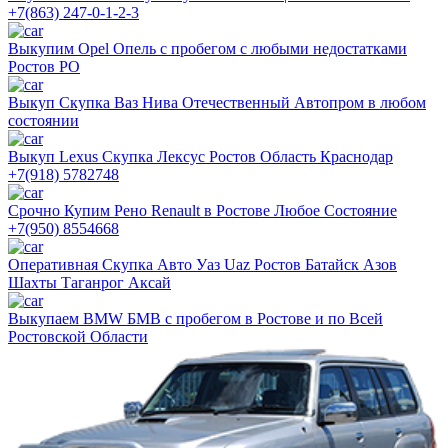
+7(863) 247-0-1-2-3
Выкупим Opel Опель с пробегом с любыми недостатками
Ростов РО
Выкуп Скупка Ваз Нива Отечественный Автопром в любом
состоянии
Выкуп Lexus Скупка Лексус Ростов Область Краснодар
+7(918) 5782748
Срочно Купим Рено Renault в Ростове Любое Состояние
+7(950) 8554668
Оперативная Скупка Авто Уаз Uaz Ростов Батайск Азов
Шахты Таганрог Аксай
Выкупаем BMW БМВ с пробегом в Ростове и по Всей
Ростовской Области