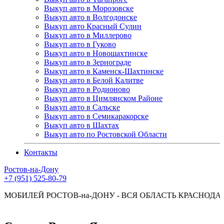
Выкуп авто в Морозовске
Выкуп авто в Волгодонске
Выкуп авто Красный Сулин
Выкуп авто в Миллерово
Выкуп авто в Гуково
Выкуп авто в Новошахтинске
Выкуп авто в Зернограде
Выкуп авто в Каменск-Шахтинске
Выкуп авто в Белой Калитве
Выкуп авто в Родионово
Выкуп авто в Цимлянском Районе
Выкуп авто в Сальске
Выкуп авто в Семикаракорске
Выкуп авто в Шахтах
Выкуп авто по Ростовской Области
Контакты
Ростов-на-Дону
+7 (951) 525-80-79
 РОСТОВ-на-ДОНУ - ВСЯ ОБЛАСТЬ КРАСНОДАР - КРА