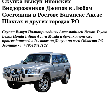
Скупка Выкуп Японских
Внедорожников Джипов в Любом
Состоянии в Ростове Батайске Аксае
Шахтах и других городах РО
Скупка Выкуп Полноприводных Автомобилей Nissan Toyota
Lexus Honda Infiniti Acura Mazda и других японских
производителей в Ростове на Дону и по всей Области РО -
Звоните - ! +79518413182