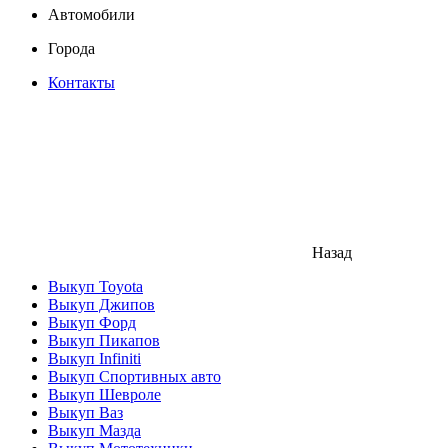
Автомобили
Города
Контакты
Назад
Выкуп Toyota
Выкуп Джипов
Выкуп Форд
Выкуп Пикапов
Выкуп Infiniti
Выкуп Спортивных авто
Выкуп Шевроле
Выкуп Ваз
Выкуп Мазда