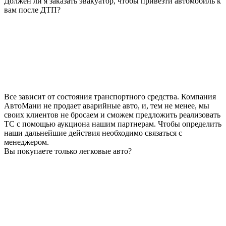
Должен ли я заказать эвакуатор, чтобы привезти автомобиль к
вам после ДТП?
Все зависит от состояния транспортного средства. Компания
АвтоМани не продает аварийные авто, и, тем не менее, мы
своих клиентов не бросаем и сможем предложить реализовать
ТС с помощью аукциона нашим партнерам. Чтобы определить
наши дальнейшие действия необходимо связаться с
менеджером.
Вы покупаете только легковые авто?