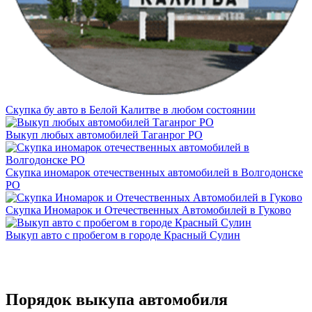
Скупка бу авто в Белой Калитве в любом состоянии
Выкуп любых автомобилей Таганрог РО
Скупка иномарок отечественных автомобилей в Волгодонске
РО
Скупка Иномарок и Отечественных Автомобилей в Гуково
Выкуп авто с пробегом в городе Красный Сулин
Порядок выкупа автомобиля