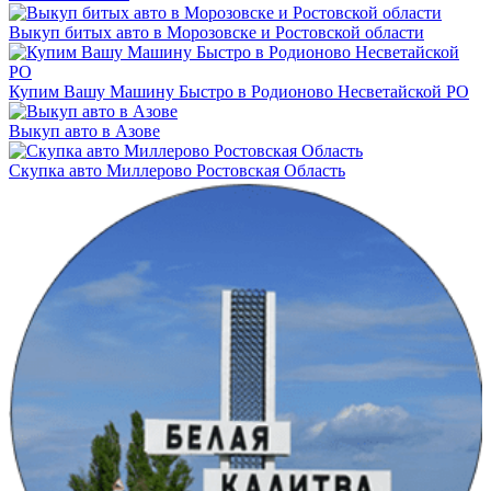
Выкуп битых авто в Морозовске и Ростовской области
Купим Вашу Машину Быстро в Родионово Несветайской РО
Выкуп авто в Азове
Скупка авто Миллерово Ростовская Область